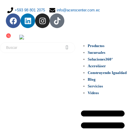
+593 98 801 2075
info@acerocenter.com.ec
Productos
Sucursales
Soluciones360°
Aceroláser
Construyendo Igualdad
Blog
Servicios
Videos