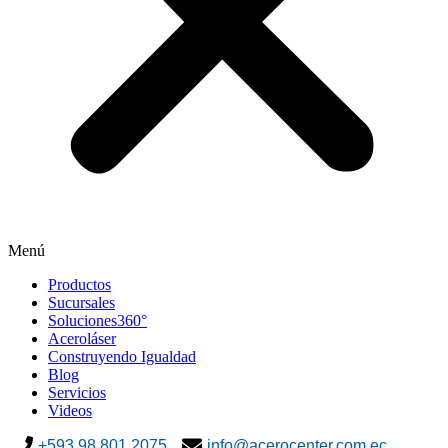
Menú
Productos
Sucursales
Soluciones360°
Aceroláser
Construyendo Igualdad
Blog
Servicios
Videos
+593 98 801 2075
info@acerocenter.com.ec