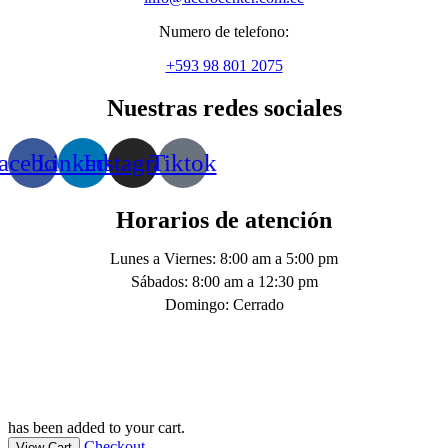
Numero de telefono:
+593 98 801 2075
Nuestras redes sociales
acebook
Linkedin
Instagram
Tiktok
Horarios de atención
Lunes a Viernes: 8:00 am a 5:00 pm
Sábados: 8:00 am a 12:30 pm
Domingo: Cerrado
has been added to your cart.
Checkout
View Cart