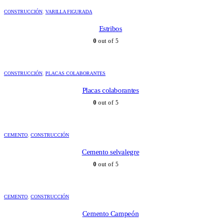
CONSTRUCCIÓN
,
VARILLA FIGURADA
Estribos
0
out of 5
CONSTRUCCIÓN
,
PLACAS COLABORANTES
Placas colaborantes
0
out of 5
CEMENTO
,
CONSTRUCCIÓN
Cemento selvalegre
0
out of 5
CEMENTO
,
CONSTRUCCIÓN
Cemento Campeón