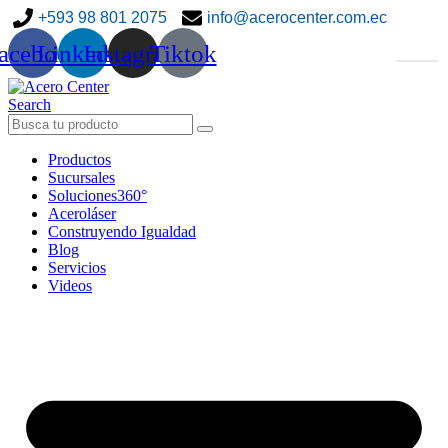
+593 98 801 2075
info@acerocenter.com.ec
acebook
Linkedin
Instagram
Tiktok
Search
Productos
Sucursales
Soluciones360°
Aceroláser
Construyendo Igualdad
Blog
Servicios
Videos