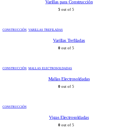
Varillas para Construcción
5
out of 5
CONSTRUCCIÓN
,
VARILLAS TREFILADAS
Varillas Trefiladas
0
out of 5
CONSTRUCCIÓN
,
MALLAS ELECTROSOLDADAS
Mallas Electrosoldadas
0
out of 5
CONSTRUCCIÓN
Vigas Electrosoldadas
0
out of 5