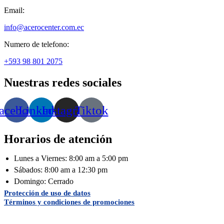
Email:
info@acerocenter.com.ec
Numero de telefono:
+593 98 801 2075
Nuestras redes sociales
acebook
Linkedin
Instagram
Tiktok
Horarios de atención
Lunes a Viernes: 8:00 am a 5:00 pm
Sábados: 8:00 am a 12:30 pm
Domingo: Cerrado
Protección de uso de datos
Términos y condiciones de promociones