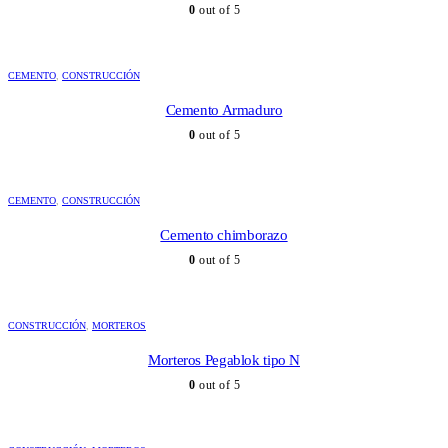
0
out of 5
CEMENTO
,
CONSTRUCCIÓN
Cemento Armaduro
0
out of 5
CEMENTO
,
CONSTRUCCIÓN
Cemento chimborazo
0
out of 5
CONSTRUCCIÓN
,
MORTEROS
Morteros Pegablok tipo N
0
out of 5