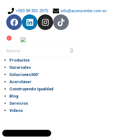
+593 98 801 2075
info@acerocenter.com.ec
Productos
Sucursales
Soluciones360°
Aceroláser
Construyendo Igualdad
Blog
Servicios
Videos