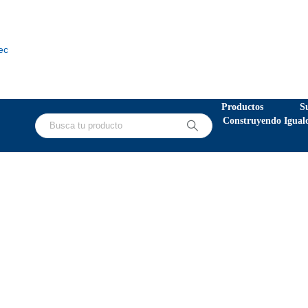
ec
Productos
S
Construyendo Igual