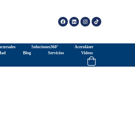
ucursales
Soluciones360°
Aceroláser
dad
Blog
Servicios
Videos