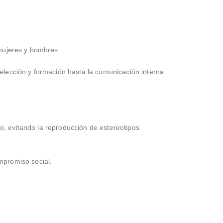
mujeres y hombres.
lección y formación hasta la comunicación interna
o, evitando la reproducción de estereotipos
mpromiso social.