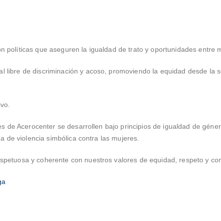
 políticas que aseguren la igualdad de trato y oportunidades entre 
libre de discriminación y acoso, promoviendo la equidad desde la se
vo.
es de Acerocenter se desarrollen bajo principios de igualdad de géner
a de violencia simbólica contra las mujeres.
petuosa y coherente con nuestros valores de equidad, respeto y co
ga