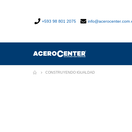
+593 98 801 2075
info@acerocenter.com.
CONSTRUYENDO IGUALDAD