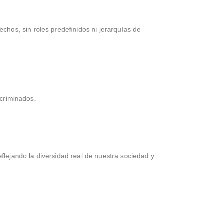
hos, sin roles predefinidos ni jerarquías de
scriminados.
flejando la diversidad real de nuestra sociedad y