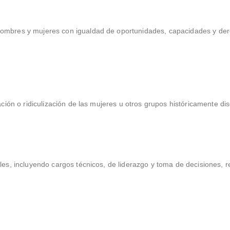
mbres y mujeres con igualdad de oportunidades, capacidades y derec
ación o ridiculización de las mujeres u otros grupos históricamente di
les, incluyendo cargos técnicos, de liderazgo y toma de decisiones, re