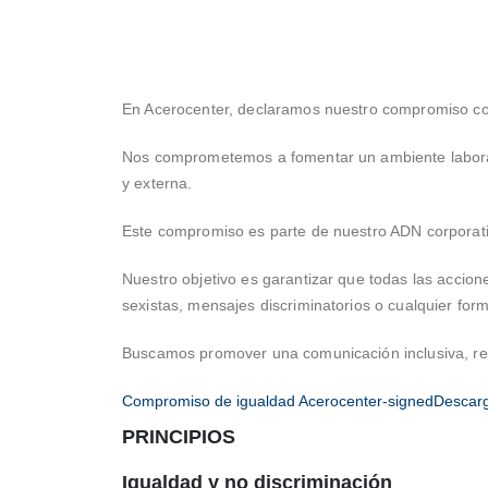
En Acerocenter, declaramos nuestro compromiso con
Nos comprometemos a fomentar un ambiente laboral 
y externa.
Este compromiso es parte de nuestro ADN corporati
Nuestro objetivo es garantizar que todas las accion
sexistas, mensajes discriminatorios o cualquier form
Buscamos promover una comunicación inclusiva, res
Compromiso de igualdad Acerocenter-signed
Descar
PRINCIPIOS
Igualdad y no discriminación