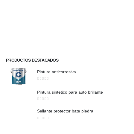
PRODUCTOS DESTACADOS
Pintura anticorrosiva
0
out of 5
Pintura sintetico para auto brillante
0
out of 5
Sellante protector bate piedra
0
out of 5