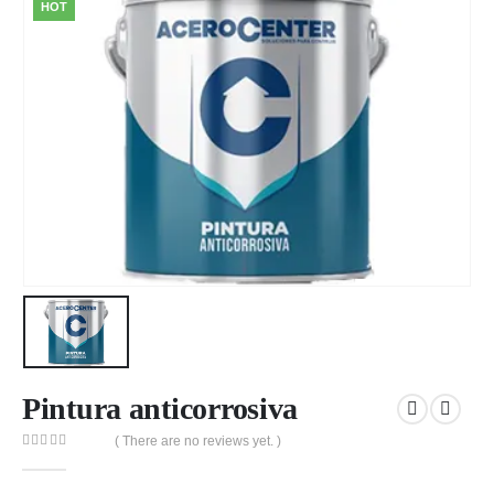
HOT
Pintura anticorrosiva
( There are no reviews yet. )
0
out of 5