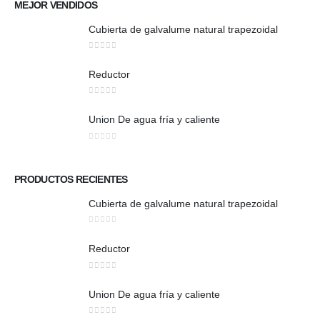
MEJOR VENDIDOS
Cubierta de galvalume natural trapezoidal
0
out of 5
Reductor
0
out of 5
Union De agua fría y caliente
0
out of 5
PRODUCTOS RECIENTES
Cubierta de galvalume natural trapezoidal
0
out of 5
Reductor
0
out of 5
Union De agua fría y caliente