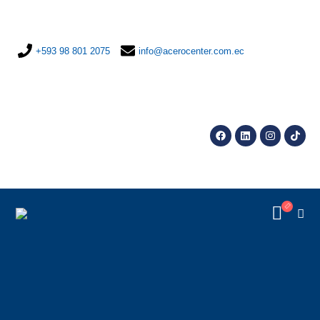
+593 98 801 2075
info@acerocenter.com.ec