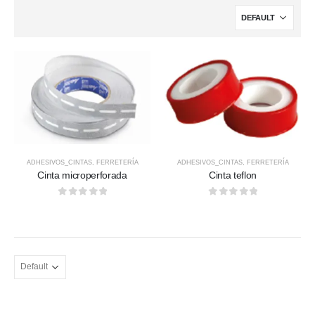
ADHESIVOS_CINTAS
,
FERRETERÍA
ADHESIVOS_CINTAS
,
FERRETERÍA
Cinta microperforada
Cinta teflon
0
out of 5
0
out of 5