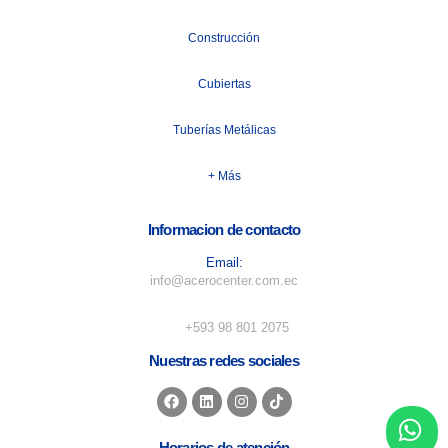
Construcción
Cubiertas
Tuberías Metálicas
+ Más
Informacion de contacto
Email:
info@acerocenter.com.ec
Numero de telefono:
+593 98 801 2075
Nuestras redes sociales
Horarios de atención