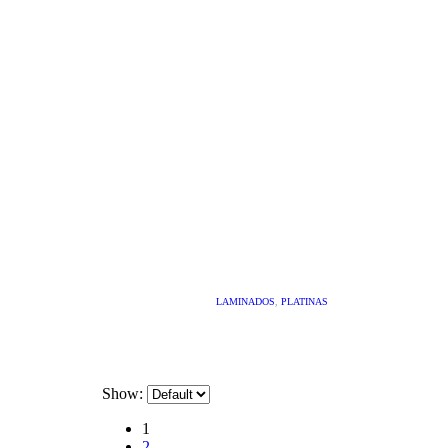
LAMINADOS
,
PLATINAS
Show:
1
2