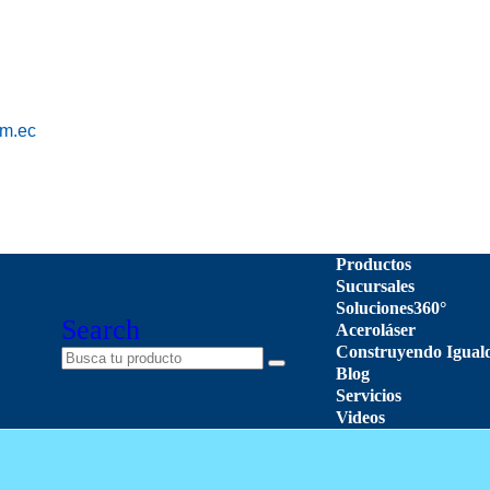
om.ec
Productos
Sucursales
Soluciones360°
Search
Aceroláser
Construyendo Igual
Blog
Servicios
Videos