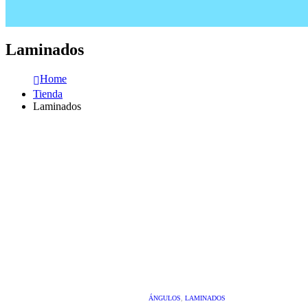
Laminados
Home
Tienda
Laminados
ÁNGULOS
,
LAMINADOS