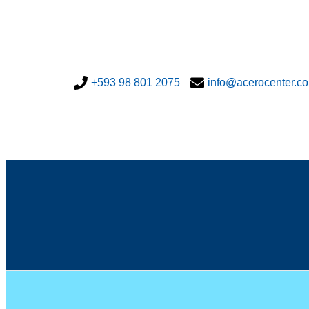
+593 98 801 2075
info@acerocenter.c