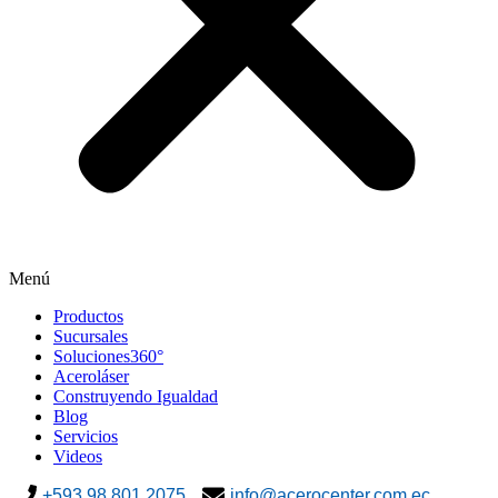
Menú
Productos
Sucursales
Soluciones360°
Aceroláser
Construyendo Igualdad
Blog
Servicios
Videos
+593 98 801 2075
info@acerocenter.com.ec