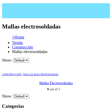
Mallas electrosoldadas
Home
Tienda
Construcción
Mallas electrosoldadas
Show:
CONSTRUCCIÓN
,
MALLAS ELECTROSOLDADAS
Mallas Electrosoldadas
0
out of 5
Show:
Categorias