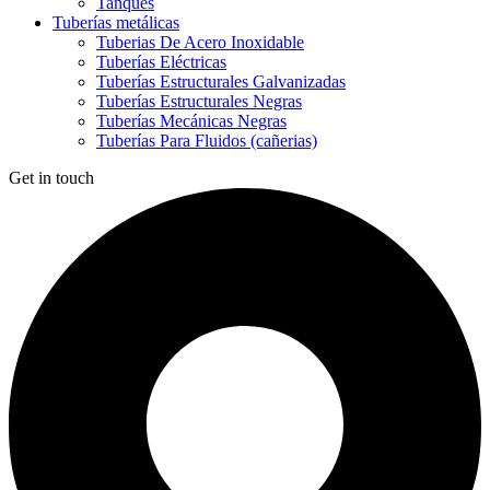
Tanques
Tuberías metálicas
Tuberias De Acero Inoxidable
Tuberías Eléctricas
Tuberías Estructurales Galvanizadas
Tuberías Estructurales Negras
Tuberías Mecánicas Negras
Tuberías Para Fluidos (cañerias)
Get in touch