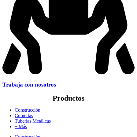
Trabaja con nosotros
Productos
Construcción
Cubiertas
Tuberías Metálicas
+ Más
Construcción