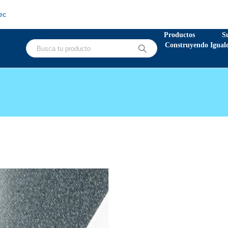
ec
Productos
S
Construyendo Igual