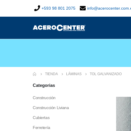
+593 98 801 2075
info@acerocenter.com.
TIENDA
LÁMINAS
TOL GALVANIZADO
Categorias
Construcción
Construcción Liviana
Cubiertas
Ferretería