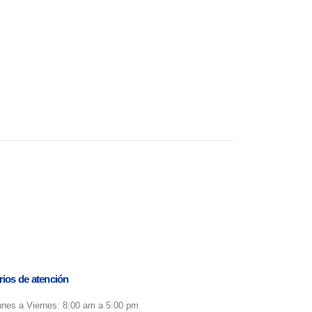
rios de atención
unes a Viernes: 8:00 am a 5:00 pm