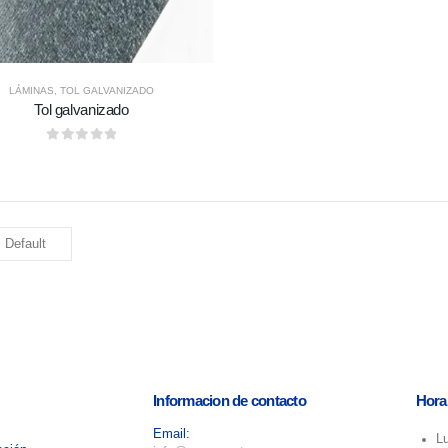
LÁMINAS
,
TOL GALVANIZADO
Tol galvanizado
0
out of 5
Informacion de contacto
Hora
Email:
L