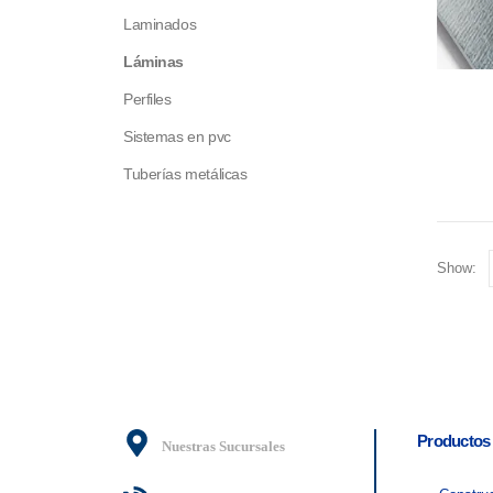
Laminados
Láminas
Perfiles
Sistemas en pvc
Tuberías metálicas
Show:
Productos
Nuestras Sucursales