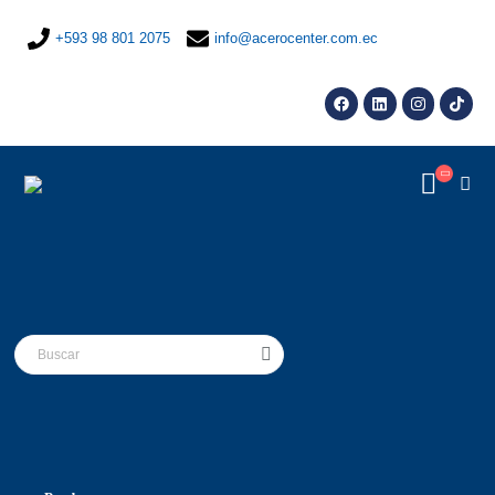
+593 98 801 2075
info@acerocenter.com.ec