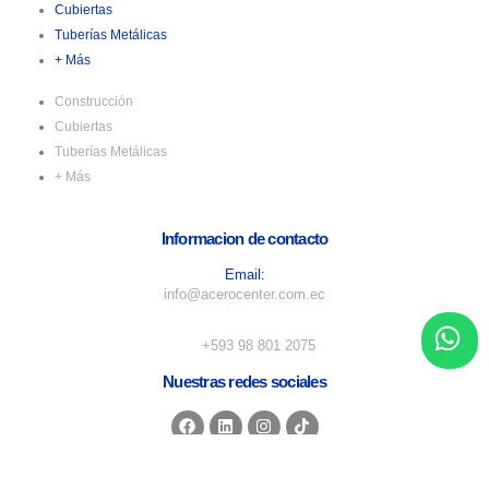
Cubiertas
Tuberías Metálicas
+ Más
Construcción
Cubiertas
Tuberías Metálicas
+ Más
Informacion de contacto
Email:
info@acerocenter.com.ec
Numero de telefono:
+593 98 801 2075
Nuestras redes sociales
Horarios de atención