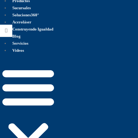
Productos
Sucursales
Soluciones360°
Aceroláser
Construyendo Igualdad
Blog
Servicios
Videos