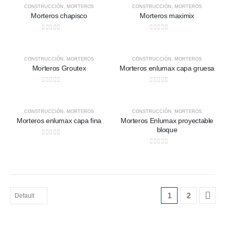
CONSTRUCCIÓN
,
MORTEROS
CONSTRUCCIÓN
,
MORTEROS
Morteros chapisco
Morteros maximix
0
out of 5
0
out of 5
CONSTRUCCIÓN
,
MORTEROS
CONSTRUCCIÓN
,
MORTEROS
Morteros Groutex
Morteros enlumax capa gruesa
0
out of 5
0
out of 5
CONSTRUCCIÓN
,
MORTEROS
CONSTRUCCIÓN
,
MORTEROS
Morteros enlumax capa fina
Morteros Enlumax proyectable
bloque
0
out of 5
0
out of 5
1
2