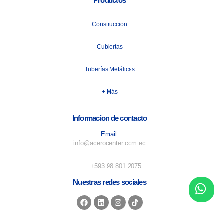
Productos
Construcción
Cubiertas
Tuberías Metálicas
+ Más
Informacion de contacto
Email:
info@acerocenter.com.ec
Numero de telefono:
+593 98 801 2075
Nuestras redes sociales