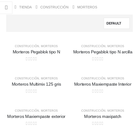
TIENDA
CONSTRUCCIÓN
MORTEROS
CONSTRUCCIÓN
,
MORTEROS
CONSTRUCCIÓN
,
MORTEROS
Morteros Pegablok tipo N
Morteros Pegablok tipo N arcilla
0
out of 5
0
out of 5
CONSTRUCCIÓN
,
MORTEROS
CONSTRUCCIÓN
,
MORTEROS
Morteros Multimix 125 gris
Morteros Maxiempaste Interior
0
out of 5
0
out of 5
CONSTRUCCIÓN
,
MORTEROS
CONSTRUCCIÓN
,
MORTEROS
Morteros Maxiempaste exterior
Morteros maxipatch
0
out of 5
0
out of 5