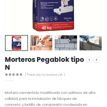
Morteros Pegablok tipo
N
( There are no reviews yet. )
0
out of 5
Mortero cementicio modificado con aditivos de alta
calidad, para la instalación de bloques de
concreto y ladrillo de compresión moderada en