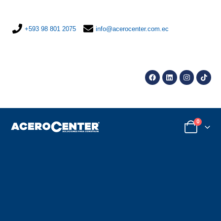
+593 98 801 2075
info@acerocenter.com.ec
0