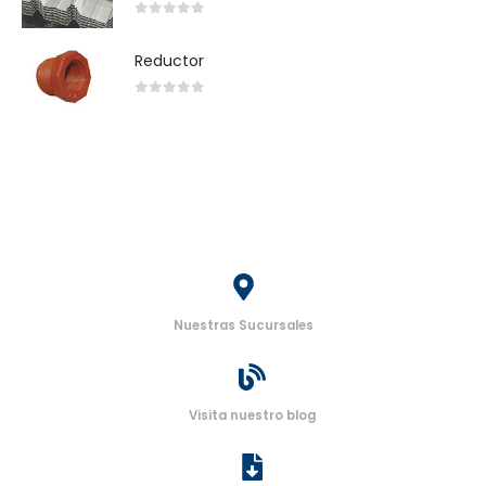
0
out of 5
Reductor
0
out of 5
Nuestras Sucursales
Visita nuestro blog