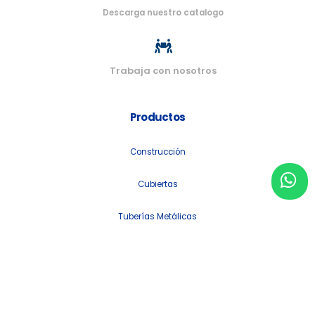
Descarga nuestro catalogo
Trabaja con nosotros
Productos
Construcción
Cubiertas
Tuberías Metálicas
+ Más
Informacion de contacto
Email: