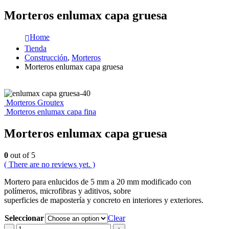
Morteros enlumax capa gruesa
Home
Tienda
Construcción
,
Morteros
Morteros enlumax capa gruesa
Morteros Groutex
Morteros enlumax capa fina
Morteros enlumax capa gruesa
0
out of 5
( There are no reviews yet. )
Mortero para enlucidos de 5 mm a 20 mm modificado con
polímeros, microfibras y aditivos, sobre
superficies de mapostería y concreto en interiores y exteriores.
Seleccionar
Clear