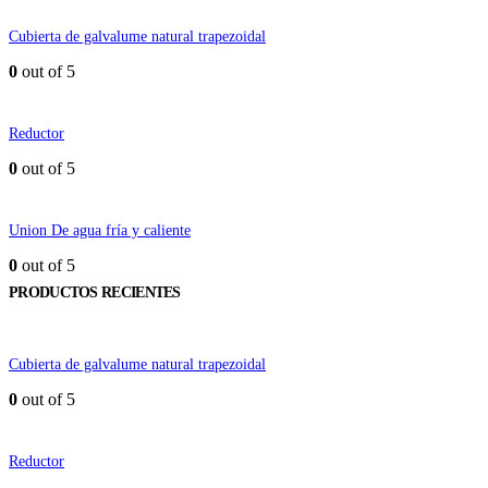
Cubierta de galvalume natural trapezoidal
0
out of 5
Reductor
0
out of 5
Union De agua fría y caliente
0
out of 5
PRODUCTOS RECIENTES
Cubierta de galvalume natural trapezoidal
0
out of 5
Reductor