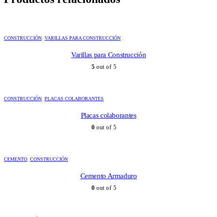
CONSTRUCCIÓN
,
VARILLAS PARA CONSTRUCCIÓN
Varillas para Construcción
5
out of 5
CONSTRUCCIÓN
,
PLACAS COLABORANTES
Placas colaborantes
0
out of 5
CEMENTO
,
CONSTRUCCIÓN
Cemento Armaduro
0
out of 5