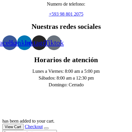
Numero de telefono:
+593 98 801 2075
Nuestras redes sociales
acebook
Linkedin
Instagram
Tiktok
Horarios de atención
Lunes a Viernes: 8:00 am a 5:00 pm
Sábados: 8:00 am a 12:30 pm
Domingo: Cerrado
has been added to your cart.
Checkout
View Cart