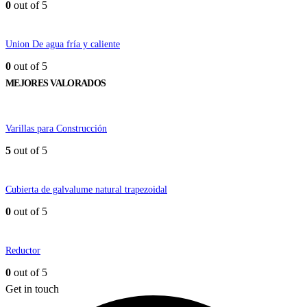
0
out of 5
Union De agua fría y caliente
0
out of 5
MEJORES VALORADOS
Varillas para Construcción
5
out of 5
Cubierta de galvalume natural trapezoidal
0
out of 5
Reductor
0
out of 5
Get in touch