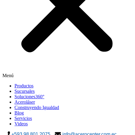
Menú
Productos
Sucursales
Soluciones360°
Aceroláser
Construyendo Igualdad
Blog
Servicios
Videos
+593 98 801 2075
info@acerocenter.com.ec