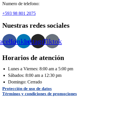
Numero de telefono:
+593 98 801 2075
Nuestras redes sociales
acebook
Linkedin
Instagram
Tiktok
Horarios de atención
Lunes a Viernes: 8:00 am a 5:00 pm
Sábados: 8:00 am a 12:30 pm
Domingo: Cerrado
Protección de uso de datos
Términos y condiciones de promociones