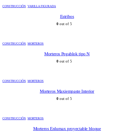
CONSTRUCCIÓN
,
VARILLA FIGURADA
Estribos
0
out of 5
CONSTRUCCIÓN
,
MORTEROS
Morteros Pegablok tipo N
0
out of 5
CONSTRUCCIÓN
,
MORTEROS
Morteros Maxiempaste Interior
0
out of 5
CONSTRUCCIÓN
,
MORTEROS
Morteros Enlumax proyectable bloque