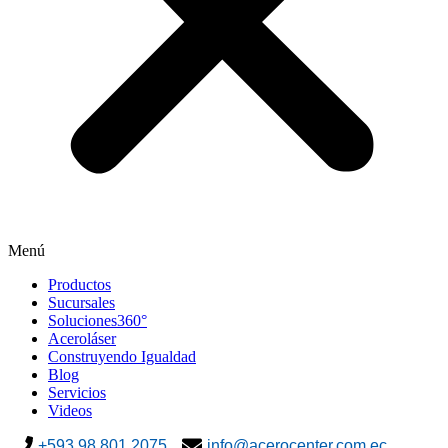
Menú
Productos
Sucursales
Soluciones360°
Aceroláser
Construyendo Igualdad
Blog
Servicios
Videos
+593 98 801 2075
info@acerocenter.com.ec