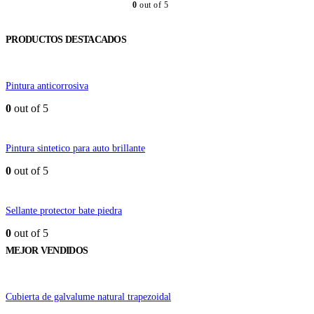
0
out of 5
PRODUCTOS DESTACADOS
Pintura anticorrosiva
0
out of 5
Pintura sintetico para auto brillante
0
out of 5
Sellante protector bate piedra
0
out of 5
MEJOR VENDIDOS
Cubierta de galvalume natural trapezoidal