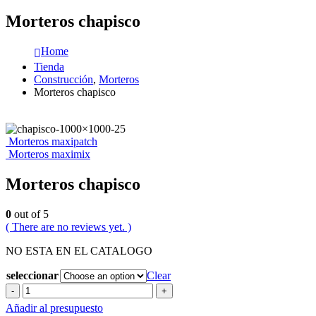
Morteros chapisco
Home
Tienda
Construcción
,
Morteros
Morteros chapisco
Morteros maxipatch
Morteros maximix
Morteros chapisco
0
out of 5
( There are no reviews yet. )
NO ESTA EN EL CATALOGO
seleccionar
Clear
-
+
Añadir al presupuesto