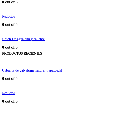
0
out of 5
Reductor
0
out of 5
Union De agua fría y caliente
0
out of 5
PRODUCTOS RECIENTES
Cubierta de galvalume natural trapezoidal
0
out of 5
Reductor
0
out of 5