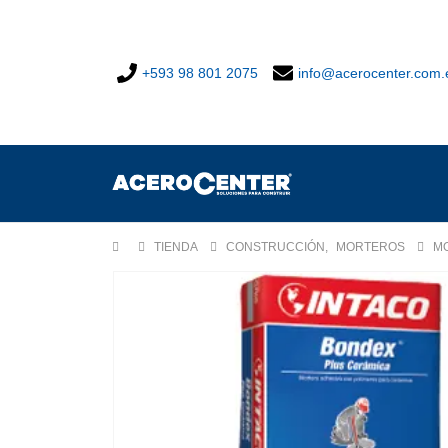
+593 98 801 2075
info@acerocenter.com.
TIENDA
CONSTRUCCIÓN
,
MORTEROS
M