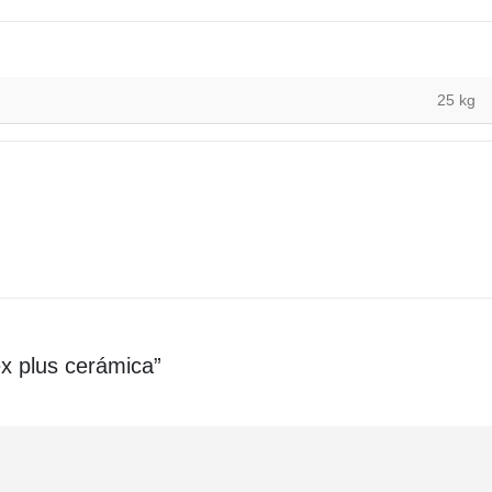
25 kg
ex plus cerámica”