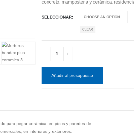
concreto, mampostería y cerámica, residencial
SELECCIONAR
CLEAR
Añadir al presupuesto
ado para pegar cerámica, en pisos y paredes de
merciales, en interiores y exteriores.