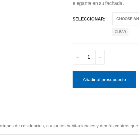
elegante en su fachada.
SELECCIONAR
CLEAR
Añadir al presupuesto
 portones de residencias, conjuntos habitacionales y demás centros qu