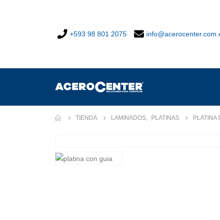
+593 98 801 2075
info@acerocenter.com.
TIENDA
LAMINADOS
,
PLATINAS
PLATINA 