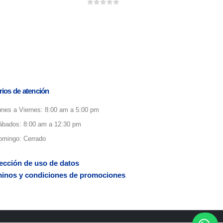
0
out of 5
rios de atención
unes a Viernes: 8:00 am a 5:00 pm
ábados: 8:00 am a 12:30 pm
omingo: Cerrado
ección de uso de datos
inos y condiciones de promociones