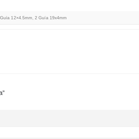
 Guía 12×4.5mm, 2 Guía 19x4mm
a”