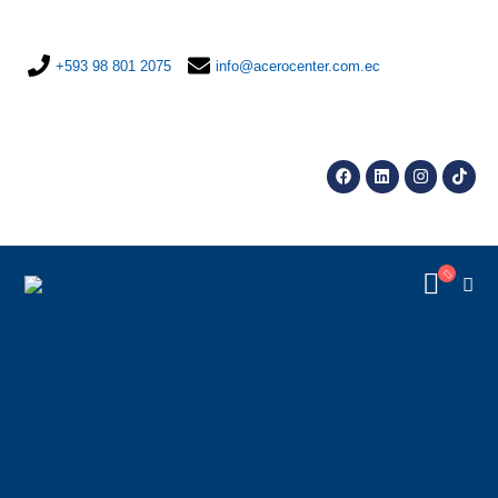
+593 98 801 2075
info@acerocenter.com.ec