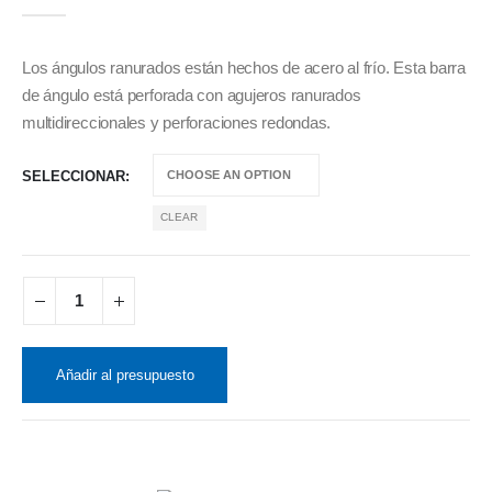
0
out of 5
Los ángulos ranurados están hechos de acero al frío. Esta barra
de ángulo está perforada con agujeros ranurados
multidireccionales y perforaciones redondas.
SELECCIONAR
CLEAR
Añadir al presupuesto