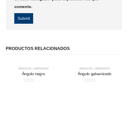
comente.
PRODUCTOS RELACIONADOS
ÁNGULOS
,
LAMINADOS
ÁNGULOS
,
LAMINADOS
Ángulo negro
Ángulo galvanizado
0
out of 5
0
out of 5