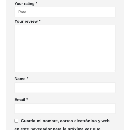
Your rating
*
Your review
*
Name
*
Email
*
Guarda mi nombre, correo electrónico y web
en este navegador para la próxima vez que