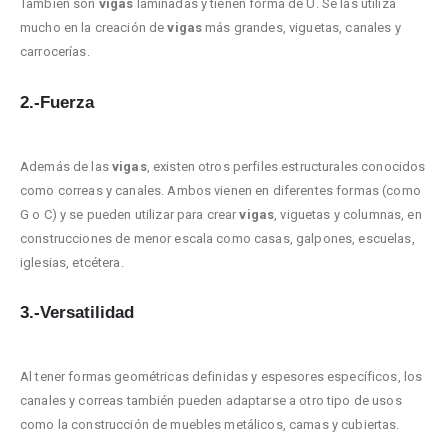
También son
vigas
laminadas y tienen forma de U. Se las utiliza
mucho en la creación de
vigas
más grandes, viguetas, canales y
carrocerías.
2.-Fuerza
Además de las
vigas
, existen otros perfiles estructurales conocidos
como correas y canales. Ambos vienen en diferentes formas (como
G o C) y se pueden utilizar para crear
vigas
, viguetas y columnas, en
construcciones de menor escala como casas, galpones, escuelas,
iglesias, etcétera.
3.-Versatilidad
Al tener formas geométricas definidas y espesores específicos, los
canales y correas también pueden adaptarse a otro tipo de usos
como la construcción de muebles metálicos, camas y cubiertas.