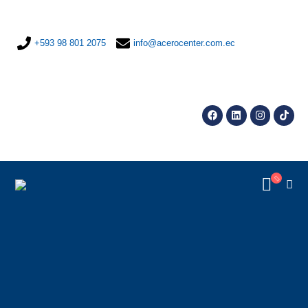
+593 98 801 2075
info@acerocenter.com.ec