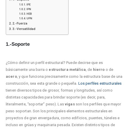
IPE
IPN
HEB
UPN
2.-Fuerza
3.-Versatilidad
1.-Soporte
¿Cómo definir un perfil estructural? Puede decirse que es
básicamente una barra o
estructura metálica
, de
hierro
o de
acero
, y que funciona precisamente como la estructura base de una
construcción, sea esta grande o pequeña.
Los perfiles estructurales
tienen diversos tipos de grosor, formas y longitudes, así como
distintas capacidades para brindar soporte (es decir, para,
literalmente, “soportar” peso). Las
vigas
son los perfiles que mayor
peso soportan. Son los principales elementos estructurales en
proyectos de gran envergadura, como edificios, puentes, túneles e
incluso en grúas y maquinaria pesada. Existen distintos tipos de