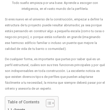
Todo sueño empieza por una base. Aprende a escoger con
inteligencia, en el vasto mundo de la perfilería.
Si eres nuevo en el universo de la construcción, empezar a definir la
estructura de tu proyecto puede resultar abrumador, ya sea porque
estás pensando en construir algo a pequeña escala (como tu casa o
negocio propio), o porque estás soñando en grande (imaginando
ese hermoso edificio familiar o incluso un puente que mejore la
calidad de vida de tu barrio o comunidad).
De cualquier forma, es importante que partas por saber qué es un
perfil estructural, cuáles son sus tres funciones principales y por qué
son indispensables en toda construcción. La excelente noticia es
que existen diversos tipos de perfiles que pueden adaptarse
fácilmente a tu necesidad, la misma que siempre deberá pasar por el
criterio y asesoría de un experto.
Table of Contents
1.-Soporte