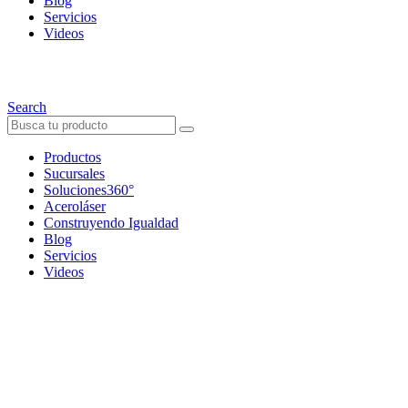
Blog
Servicios
Videos
Search
Productos
Sucursales
Soluciones360°
Aceroláser
Construyendo Igualdad
Blog
Servicios
Videos