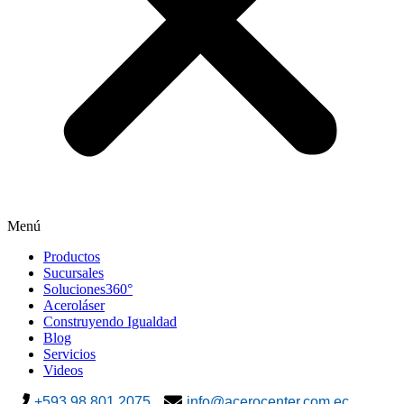
Menú
Productos
Sucursales
Soluciones360°
Aceroláser
Construyendo Igualdad
Blog
Servicios
Videos
+593 98 801 2075
info@acerocenter.com.ec