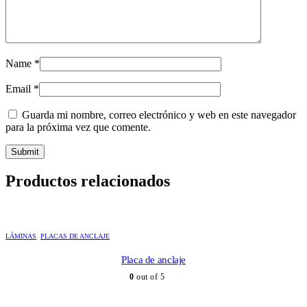
Name
*
Email
*
Guarda mi nombre, correo electrónico y web en este navegador
para la próxima vez que comente.
Productos relacionados
LÁMINAS
,
PLACAS DE ANCLAJE
Placa de anclaje
0
out of 5