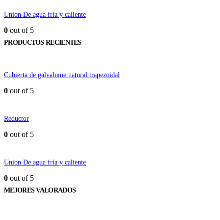
Union De agua fría y caliente
0
out of 5
PRODUCTOS RECIENTES
Cubierta de galvalume natural trapezoidal
0
out of 5
Reductor
0
out of 5
Union De agua fría y caliente
0
out of 5
MEJORES VALORADOS