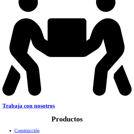
Trabaja con nosotros
Productos
Construcción