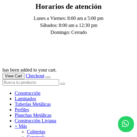
Horarios de atención
Lunes a Viernes: 8:00 am a 5:00 pm
Sábados: 8:00 am a 12:30 pm
Domingo: Cerrado
has been added to your cart.
Checkout
View Cart
Construcción
Laminados
Tuberías Metálicas
Perfiles
Planchas Metálicas
Construcción Liviana
+ Más
Cubiertas