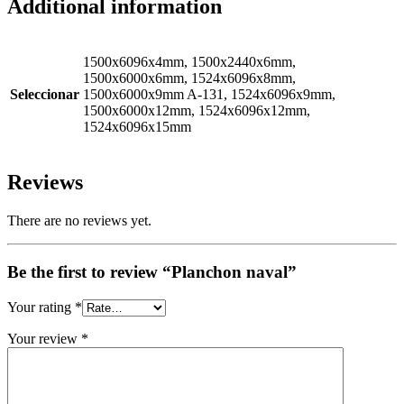
Additional information
1500x6096x4mm, 1500x2440x6mm,
1500x6000x6mm, 1524x6096x8mm,
Seleccionar
1500x6000x9mm A-131, 1524x6096x9mm,
1500x6000x12mm, 1524x6096x12mm,
1524x6096x15mm
Reviews
There are no reviews yet.
Be the first to review “Planchon naval”
Your rating
*
Your review
*