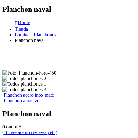
Planchon naval
Home
Tienda
Láminas
,
Planchones
Planchon naval
Planchon acero inox mate
Planchon abrasivo
Planchon naval
0
out of 5
( There are no reviews yet. )