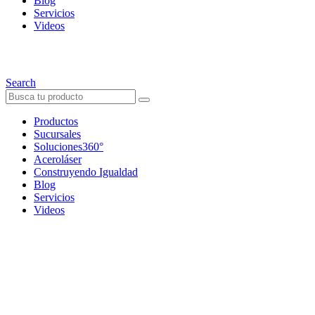
Blog
Servicios
Videos
Search
Productos
Sucursales
Soluciones360°
Aceroláser
Construyendo Igualdad
Blog
Servicios
Videos