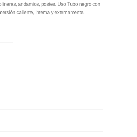
solineras, andamios, postes. Uso Tubo negro con
ersión caliente, interna y externamente.