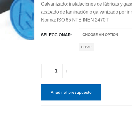
Galvanizado: instalaciones de fábricas y ga
acabado de laminación o galvanizado por inm
Norma: ISO 65 NTE INEN 2470 T
SELECCIONAR
CLEAR
Añadir al presupuesto