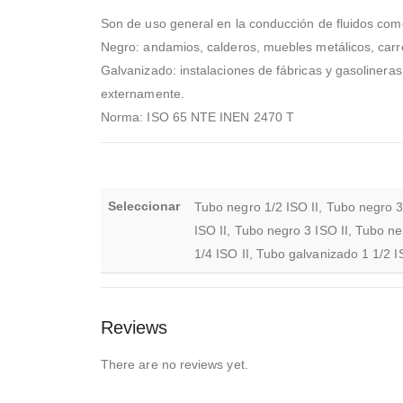
Son de uso general en la conducción de fluidos como
Negro: andamios, calderos, muebles metálicos, carroc
Galvanizado: instalaciones de fábricas y gasolinera
externamente.
Norma: ISO 65 NTE INEN 2470 T
Seleccionar
Tubo negro 1/2 ISO II, Tubo negro 3/
ISO II, Tubo negro 3 ISO II, Tubo ne
1/4 ISO II, Tubo galvanizado 1 1/2 I
Reviews
There are no reviews yet.