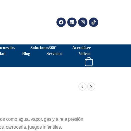
ucursales
Soluciones360°
Aceroláser
dad
Blog
Servicios
Videos
os como agua, vapor, gas y aire a presión.
 carrocería, juegos infantiles.