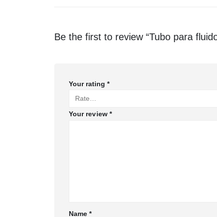
Be the first to review “Tubo para fluido 
Your rating
*
Your review
*
Name
*