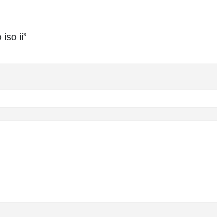
iso ii”