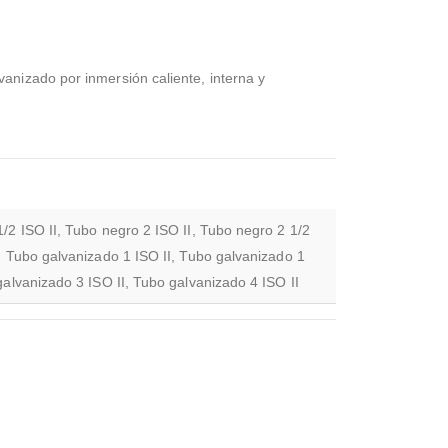
anizado por inmersión caliente, interna y
1/2 ISO II, Tubo negro 2 ISO II, Tubo negro 2 1/2
I, Tubo galvanizado 1 ISO II, Tubo galvanizado 1
galvanizado 3 ISO II, Tubo galvanizado 4 ISO II