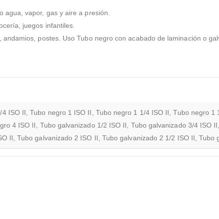
 agua, vapor, gas y aire a presión.
ería, juegos infantiles.
s, andamios, postes. Uso Tubo negro con acabado de laminación o galv
4 ISO II, Tubo negro 1 ISO II, Tubo negro 1 1/4 ISO II, Tubo negro 1 
gro 4 ISO II, Tubo galvanizado 1/2 ISO II, Tubo galvanizado 3/4 ISO I
SO II, Tubo galvanizado 2 ISO II, Tubo galvanizado 2 1/2 ISO II, Tubo 