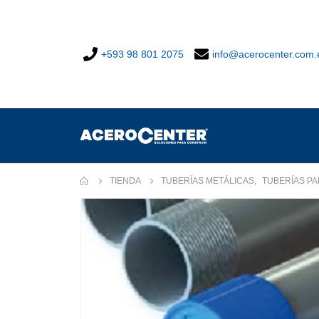
+593 98 801 2075
info@acerocenter.com.
TIENDA
TUBERÍAS METÁLICAS
,
TUBERÍAS PA