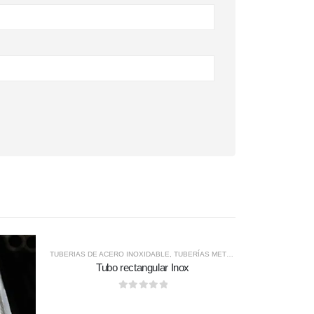
TUBERIAS DE ACERO INOXIDABLE
,
TUBERÍAS METÁLICAS
Tubo rectangular Inox
0
out of 5