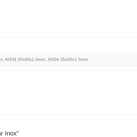
m, AI304 20x40x1.5mm, AI304 25x50x1.5mm
ar Inox”