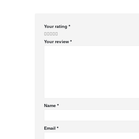
Your rating
*
Your review
*
Name
*
Email
*