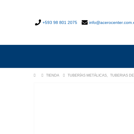
+593 98 801 2075
info@acerocenter.com.
TIENDA
TUBERÍAS METÁLICAS
,
TUBERIAS DE