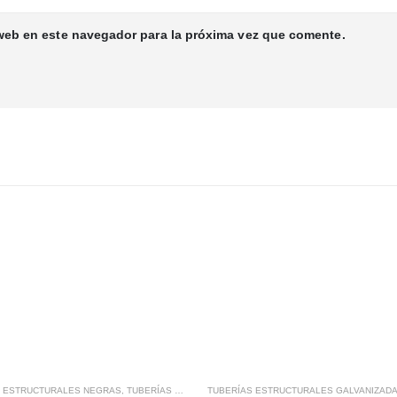
web en este navegador para la próxima vez que comente.
S ESTRUCTURALES NEGRAS
,
TUBERÍAS METÁLICAS
TUBERÍAS ESTRUCTURALES GALVANIZAD