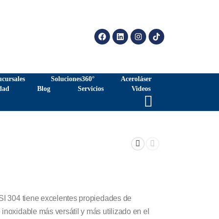
ucursales
Soluciones360°
Aceroláser
dad
Blog
Servicios
Videos
ISI 304 tiene excelentes propiedades de
inoxidable más versátil y más utilizado en el