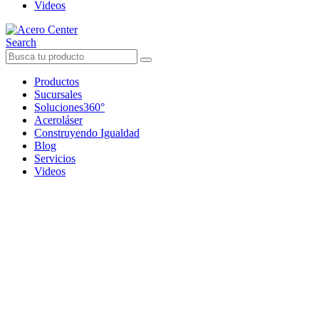
Videos
Search
Productos
Sucursales
Soluciones360°
Aceroláser
Construyendo Igualdad
Blog
Servicios
Videos