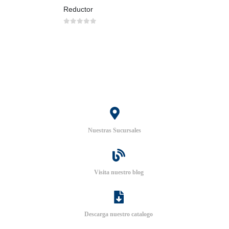
Reductor
0
out of 5
Nuestras Sucursales
Visita nuestro blog
Descarga nuestro catalogo