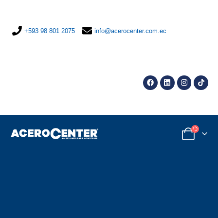
+593 98 801 2075
info@acerocenter.com.ec