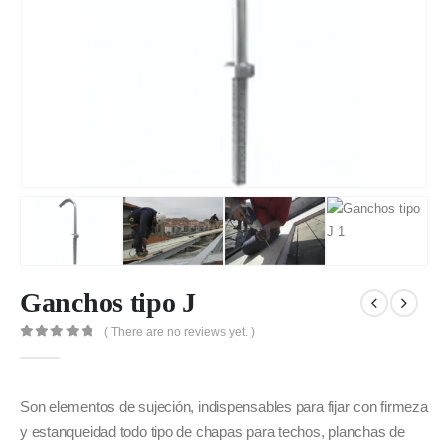
Ganchos tipo J
( There are no reviews yet. )
0
out of 5
Son elementos de sujeción, indispensables para fijar con firmeza
y estanqueidad todo tipo de chapas para techos, planchas de