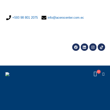
+593 98 801 2075
info@acerocenter.com.ec