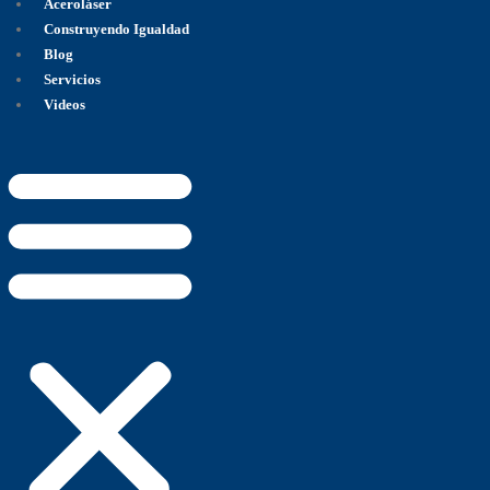
Aceroláser
Construyendo Igualdad
Blog
Servicios
Videos