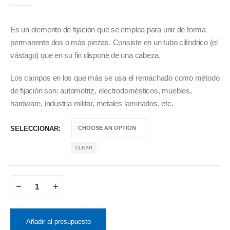
0
out of 5
Es un elemento de fijación que se emplea para unir de forma
permanente dos o más piezas. Consiste en un tubo cilíndrico (el
vástago) que en su fin dispone de una cabeza.
Los campos en los que más se usa el remachado como método
de fijación son: automotriz, electrodomésticos, muebles,
hardware, industria militar, metales laminados, etc.
SELECCIONAR
CLEAR
Añadir al presupuesto