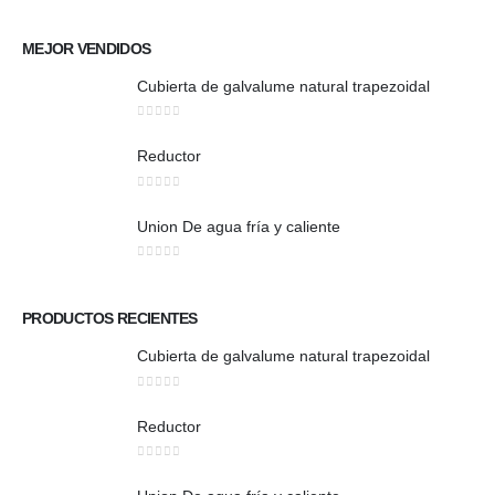
MEJOR VENDIDOS
Cubierta de galvalume natural trapezoidal
0
out of 5
Reductor
0
out of 5
Union De agua fría y caliente
0
out of 5
PRODUCTOS RECIENTES
Cubierta de galvalume natural trapezoidal
0
out of 5
Reductor
0
out of 5