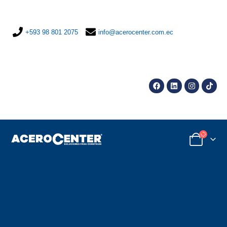
+593 98 801 2075
info@acerocenter.com.ec