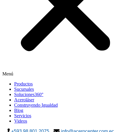
Menú
Productos
Sucursales
Soluciones360°
Aceroláser
Construyendo Igualdad
Blog
Servicios
Videos
+593 98 801 2075
info@acerocenter.com.ec