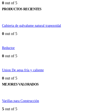
0
out of 5
PRODUCTOS RECIENTES
Cubierta de galvalume natural trapezoidal
0
out of 5
Reductor
0
out of 5
Union De agua fría y caliente
0
out of 5
MEJORES VALORADOS
Varillas para Construcción
5
out of 5