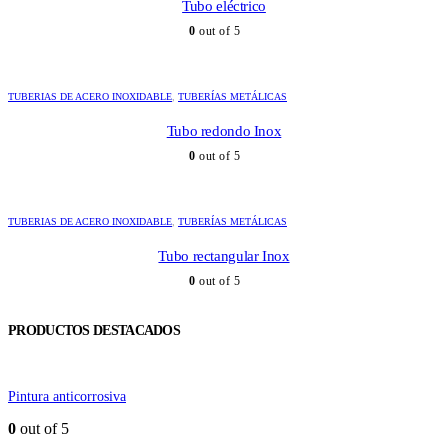
Tubo eléctrico
0
out of 5
TUBERIAS DE ACERO INOXIDABLE
,
TUBERÍAS METÁLICAS
Tubo redondo Inox
0
out of 5
TUBERIAS DE ACERO INOXIDABLE
,
TUBERÍAS METÁLICAS
Tubo rectangular Inox
0
out of 5
PRODUCTOS DESTACADOS
Pintura anticorrosiva
0
out of 5