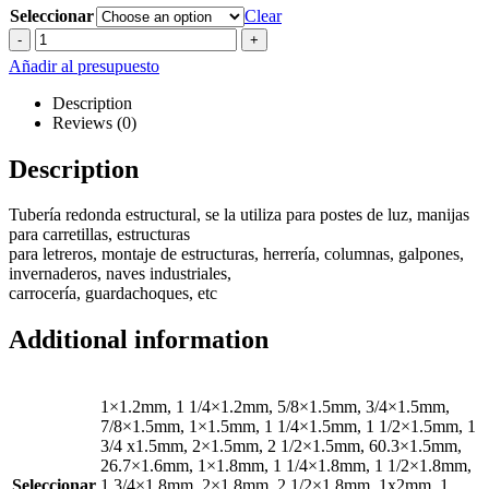
Seleccionar
Clear
-
+
Añadir al presupuesto
Description
Reviews (0)
Description
Tubería redonda estructural, se la utiliza para postes de luz, manijas
para carretillas, estructuras
para letreros, montaje de estructuras, herrería, columnas, galpones,
invernaderos, naves industriales,
carrocería, guardachoques, etc
Additional information
1×1.2mm, 1 1/4×1.2mm, 5/8×1.5mm, 3/4×1.5mm,
7/8×1.5mm, 1×1.5mm, 1 1/4×1.5mm, 1 1/2×1.5mm, 1
3/4 x1.5mm, 2×1.5mm, 2 1/2×1.5mm, 60.3×1.5mm,
26.7×1.6mm, 1×1.8mm, 1 1/4×1.8mm, 1 1/2×1.8mm,
Seleccionar
1 3/4×1.8mm, 2×1.8mm, 2 1/2×1.8mm, 1x2mm, 1