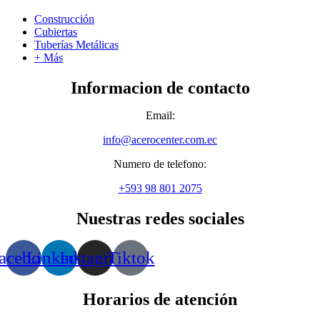
Construcción
Cubiertas
Tuberías Metálicas
+ Más
Informacion de contacto
Email:
info@acerocenter.com.ec
Numero de telefono:
+593 98 801 2075
Nuestras redes sociales
acebook
Linkedin
Instagram
Tiktok
Horarios de atención