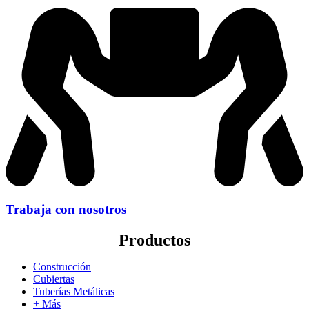
Trabaja con nosotros
Productos
Construcción
Cubiertas
Tuberías Metálicas
+ Más