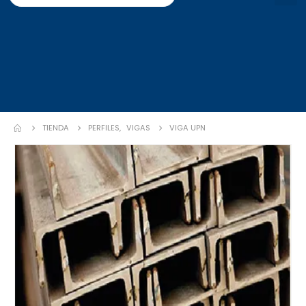
TIENDA
PERFILES
,
VIGAS
VIGA UPN