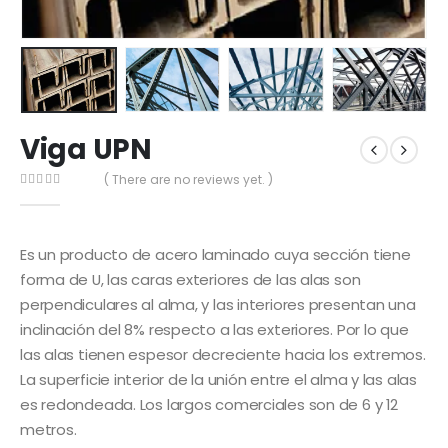
Viga UPN
( There are no reviews yet. )
0
out of 5
Es un producto de acero laminado cuya sección tiene
forma de U, las caras exteriores de las alas son
perpendiculares al alma, y las interiores presentan una
inclinación del 8% respecto a las exteriores. Por lo que
las alas tienen espesor decreciente hacia los extremos.
La superficie interior de la unión entre el alma y las alas
es redondeada. Los largos comerciales son de 6 y 12
metros.