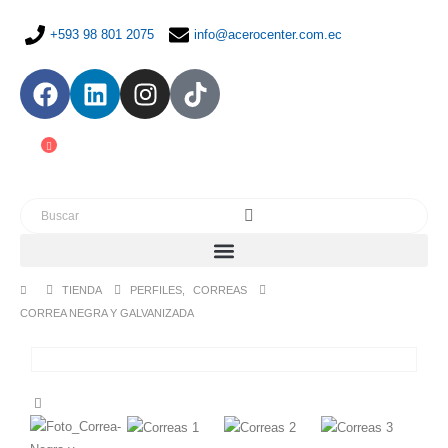
+593 98 801 2075
info@acerocenter.com.ec
TIENDA
PERFILES
,
CORREAS
CORREA NEGRA Y GALVANIZADA