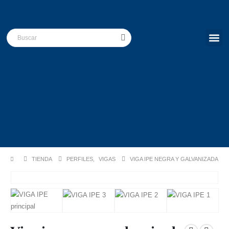
Construyen
TIENDA
PERFILES
,
VIGAS
VIGA IPE NEGRA Y GALVANIZADA