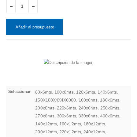
Añadir al presupuesto
Seleccionar
80x6mts, 100x6mts, 120x6mts, 140x6mts,
150X100X4X4X6000, 160x6mts, 180x6mts,
200x6mts, 220x6mts, 240x6mts, 250x6mts,
270x6mts, 300x6mts, 330x6mts, 400x6mts,
140x12mts, 160x12mts, 180x12mts,
200x12mts, 220x12mts, 240x12mts,