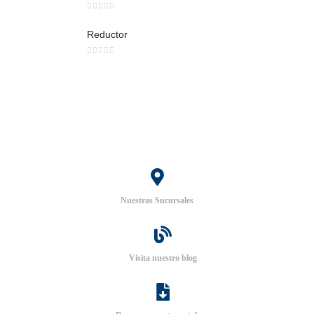
0
out of 5
Reductor
0
out of 5
Nuestras Sucursales
Visita nuestro blog