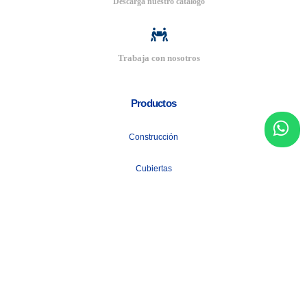
Descarga nuestro catalogo
Trabaja con nosotros
Productos
Construcción
Cubiertas
Tuberías Metálicas
+ Más
Informacion de contacto
Email:
info@acerocenter.com.ec