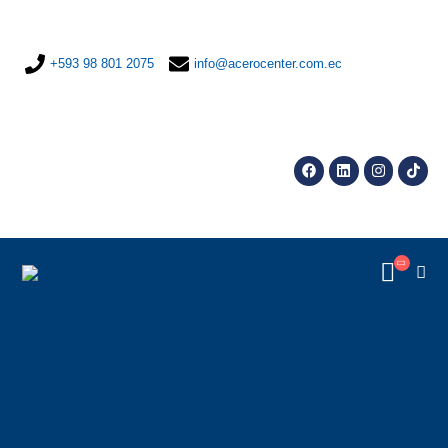
+593 98 801 2075
info@acerocenter.com.ec