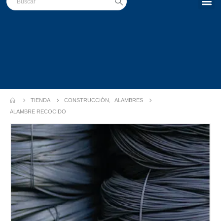
TIENDA
CONSTRUCCIÓN
,
ALAMBRES
ALAMBRE RECOCIDO