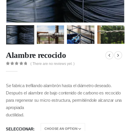
Alambre recocido
( There are no reviews yet. )
0
out of 5
Se fabrica trefilando alambrón hasta el diámetro deseado.
Después el alambre de bajo contenido de carbono es recocido
para regenerar su micro estructura, permitiéndole alcanzar una
apropiada
ductilidad.
SELECCIONAR