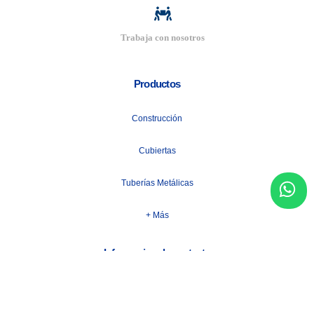
Trabaja con nosotros
Productos
Construcción
Cubiertas
Tuberías Metálicas
+ Más
Informacion de contacto
Email:
info@acerocenter.com.ec
Numero de telefono: