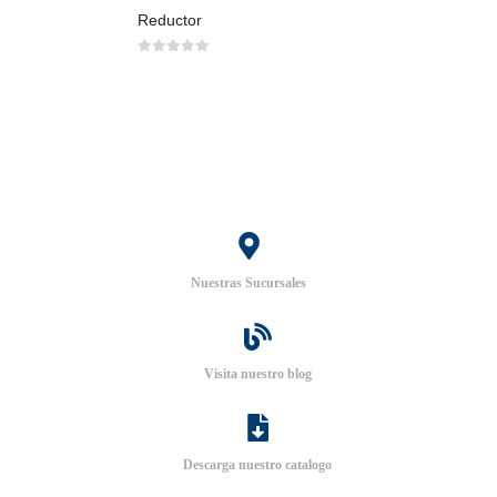
Reductor
0
out of 5
Nuestras Sucursales
Visita nuestro blog
Descarga nuestro catalogo