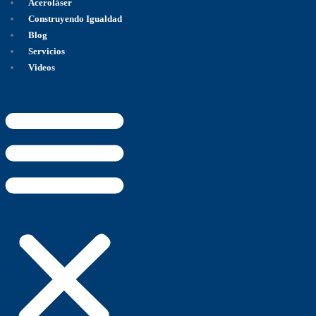
Aceroláser
Construyendo Igualdad
Blog
Servicios
Videos