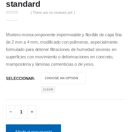
standard
( There are no reviews yet. )
0
out of 5
Mortero monocomponente impermeable y flexible de capa fina
de 2 mm a 4 mm, modificado con polímeros, especialmente
formulado para detener filtraciones de humedad severas en
superficies con movimiento o deformaciones en concreto,
mampostería y láminas cementicias o de yeso.
SELECCIONAR
CLEAR
Añadir al presupuesto