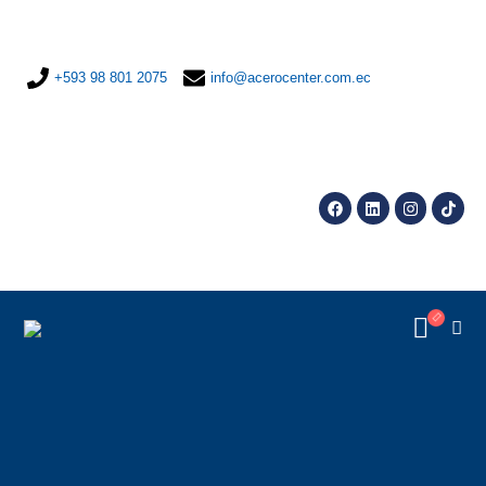
+593 98 801 2075
info@acerocenter.com.ec