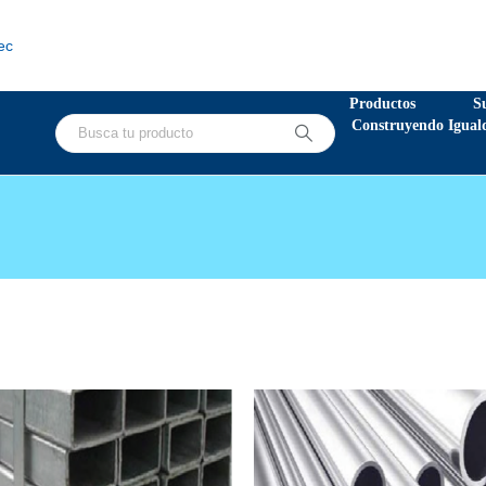
ec
Productos
S
Construyendo Igual