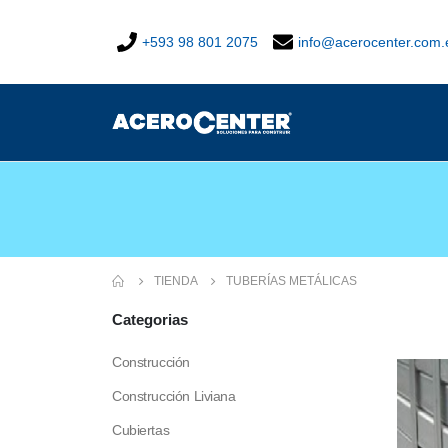
+593 98 801 2075
info@acerocenter.com.
TIENDA
TUBERÍAS METÁLICAS
Categorias
Construcción
Construcción Liviana
Cubiertas