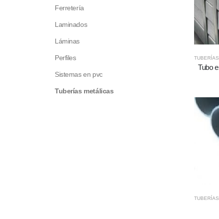
Ferretería
Laminados
Láminas
Perfiles
TUBERÍAS
Tubo e
Sistemas en pvc
Tuberías metálicas
TUBERÍAS